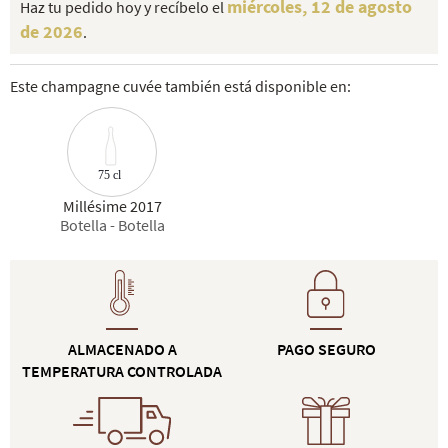
miércoles, 12 de agosto
Haz tu pedido hoy y recíbelo el
de 2026
.
Este champagne cuvée también está disponible en:
75 cl
Millésime 2017
Botella - Botella
ALMACENADO A
PAGO SEGURO
TEMPERATURA CONTROLADA