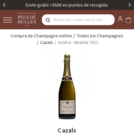
Mejor Bodega de Champagne - Gault & Millau.
Compra de Champagne online
Todos los Champagnes
Cazals
Soléra - Botella 75CL
Cazals