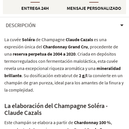
ENTREGA 24H
MENSAJE PERSONALIZADO
DESCRIPCIÓN
La cuvée
Soléra
de Champagne
Claude Cazals
es una
expresión única del
Chardonnay Grand Cru
, procedente de
una
reserva perpetua de 2004 a 2020
. Criada en depósitos
termorregulados con fermentación maloláctica, esta cuvée
revela una excepcional riqueza aromática y una
mineralidad
brillante
. Su dosificación extrabrut de
2 g/l
la convierte en un
champán de gran pureza, ideal para los amantes de la finura y
la complejidad.
La elaboración del Champagne Soléra -
Claude Cazals
Este champán se elabora a partir de
Chardonnay 100 %
,