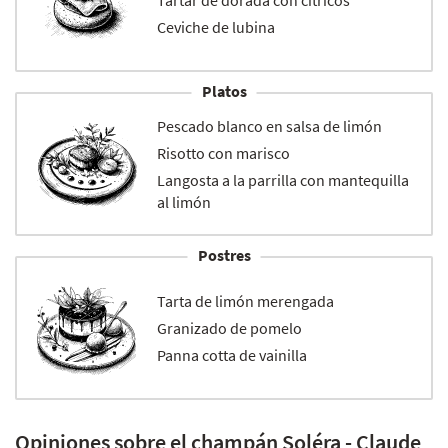
Tartar de dorada con cítricos
Ceviche de lubina
Platos
Pescado blanco en salsa de limón
Risotto con marisco
Langosta a la parrilla con mantequilla
al limón
Postres
Tarta de limón merengada
Granizado de pomelo
Panna cotta de vainilla
Opiniones sobre el champán Soléra - Claude