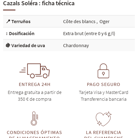
Cazals Soléra : ficha técnica
📍 Terruños
Côte des blancs
,
Oger
↕️ Dosificación
Extra brut (entre 0 y 6 g/l)
🍇 Variedad de uva
Chardonnay
ENTREGA 24H
PAGO SEGURO
Entrega gratuita a partir de
Tarjeta Visa y MasterCard
350 € de compra
Transferencia bancaria
CONDICIONES ÓPTIMAS
LA REFERENCIA