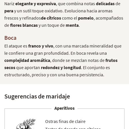
Nariz
elegante y expresiva
, que combina notas
delicadas
de
pera
y un sutil toque oxidativo. Evoluciona hacia aromas
frescos y refinados
de cítricos
como el
pomelo
, acompañados
de
flores blancas
y un toque de
menta
.
Boca
El ataque es
franco y vivo
, con una marcada mineralidad que
le confiere una gran profundidad. En boca revela una
complejidad aromática
, donde se mezclan notas de
frutos
secos
que aportan
redondez y longitud
. El conjunto es
estructurado, preciso y con una buena persistencia.
Sugerencias de maridaje
Aperitivos
Ostras finas de claire