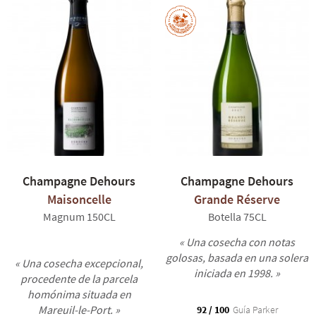
Champagne Dehours
Champagne Dehours
Maisoncelle
Grande Réserve
Magnum 150CL
Botella 75CL
« Una cosecha con notas
golosas, basada en una solera
« Una cosecha excepcional,
iniciada en 1998. »
procedente de la parcela
homónima situada en
Mareuil-le-Port. »
92 / 100
Guía Parker