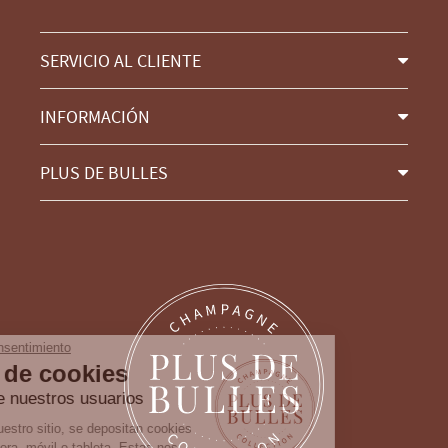
SERVICIO AL CLIENTE
INFORMACIÓN
PLUS DE BULLES
Continúa sin consentimiento
Gestión de cookies
Cuidamos de nuestros usuarios
Cuando visita nuestro sitio, se depositan cookies
en su computadora, móvil o tableta. Estas nos