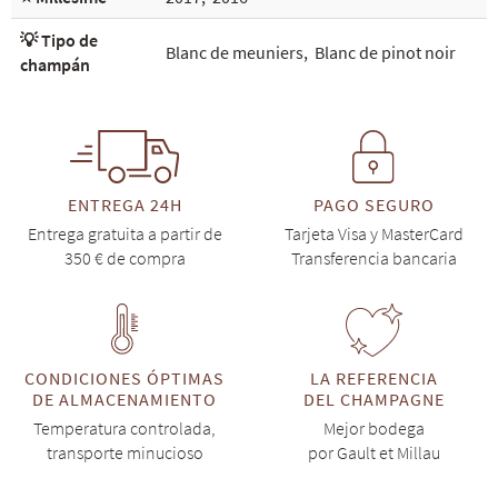
💡 Tipo de
Blanc de meuniers
,
Blanc de pinot noir
champán
ENTREGA 24H
PAGO SEGURO
Entrega gratuita a partir de
Tarjeta Visa y MasterCard
350 € de compra
Transferencia bancaria
CONDICIONES ÓPTIMAS
LA REFERENCIA
DE ALMACENAMIENTO
DEL CHAMPAGNE
Temperatura controlada,
Mejor bodega
transporte minucioso
por Gault et Millau