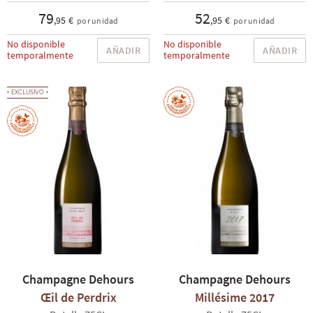
79
52
,95 €
,95 €
por unidad
por unidad
No disponible
No disponible
AÑADIR
AÑADIR
temporalmente
temporalmente
EXCLUSIVO
Champagne Dehours
Champagne Dehours
Œil de Perdrix
Millésime 2017