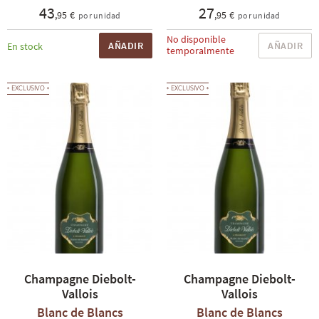
43
27
,95 €
,95 €
por unidad
por unidad
No disponible
AÑADIR
AÑADIR
En stock
temporalmente
EXCLUSIVO
EXCLUSIVO
Champagne Diebolt-
Champagne Diebolt-
Vallois
Vallois
Blanc de Blancs
Blanc de Blancs