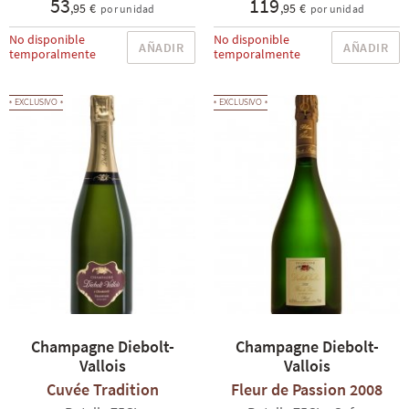
53
119
,95 €
,95 €
por unidad
por unidad
No disponible
No disponible
AÑADIR
AÑADIR
temporalmente
temporalmente
EXCLUSIVO
EXCLUSIVO
Champagne Diebolt-
Champagne Diebolt-
Vallois
Vallois
Cuvée Tradition
Fleur de Passion 2008