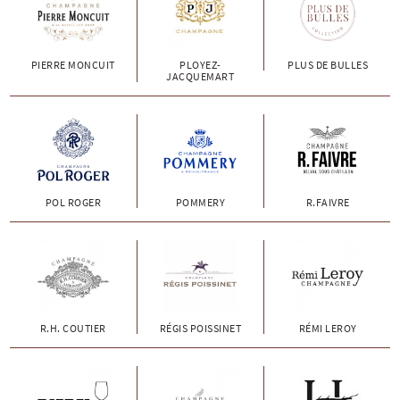
PIERRE MONCUIT
PLOYEZ-
PLUS DE BULLES
JACQUEMART
POL ROGER
POMMERY
R.FAIVRE
R.H. COUTIER
RÉGIS POISSINET
RÉMI LEROY