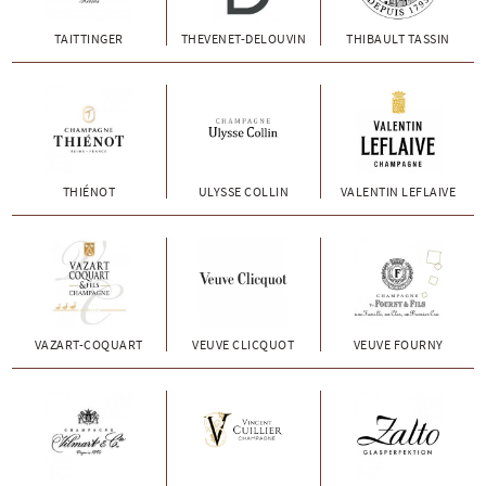
TAITTINGER
THEVENET-DELOUVIN
THIBAULT TASSIN
THIÉNOT
ULYSSE COLLIN
VALENTIN LEFLAIVE
VAZART-COQUART
VEUVE CLICQUOT
VEUVE FOURNY