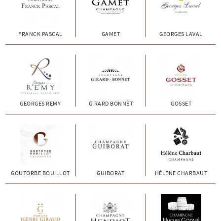
FRANCK PASCAL
GAMET
GEORGES LAVAL
GEORGES REMY
GIRARD BONNET
GOSSET
GOUTORBE BOUILLOT
GUIBORAT
HÉLÈNE CHARBAUT