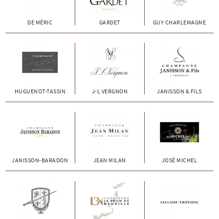
DE MÉRIC
GARDET
GUY CHARLEMAGNE
HUGUENOT-TASSIN
J-L VERGNON
JANISSON & FILS
JANISSON-BARADON
JEAN MILAN
JOSÉ MICHEL