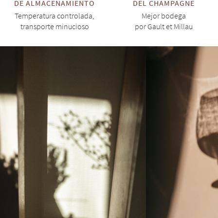
DE ALMACENAMIENTO
DEL CHAMPAGNE
Temperatura controlada,
Mejor bodega
transporte minucioso
por Gault et Millau