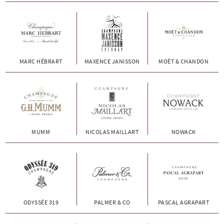
MARC HÉBRART
MAXENCE JANISSON
MOËT & CHANDON
MUMM
NICOLAS MAILLART
NOWACK
ODYSSÉE 319
PALMER & CO
PASCAL AGRAPART