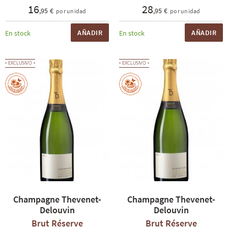
16
28
,95 €
,95 €
por unidad
por unidad
AÑADIR
AÑADIR
En stock
En stock
EXCLUSIVO
EXCLUSIVO
Champagne Thevenet-
Champagne Thevenet-
Delouvin
Delouvin
Brut Réserve
Brut Réserve