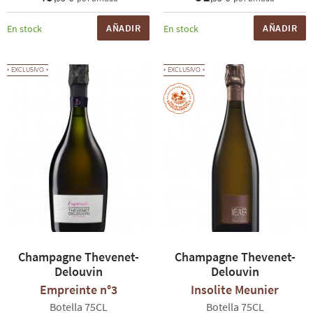
AÑADIR
AÑADIR
En stock
En stock
EXCLUSIVO
EXCLUSIVO
Champagne Thevenet-
Champagne Thevenet-
Delouvin
Delouvin
Empreinte n°3
Insolite Meunier
Botella 75CL
Botella 75CL