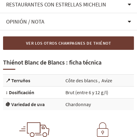
RESTAURANTES CON ESTRELLAS MICHELIN
OPINIÓN / NOTA
VER LOS OTROS CHAMPAGNES DE THIÉNOT
Thiénot Blanc de Blancs : ficha técnica
📍 Terruños
Côte des blancs
,
Avize
↕️ Dosificación
Brut (entre 6 y 12 g/l)
🍇 Variedad de uva
Chardonnay