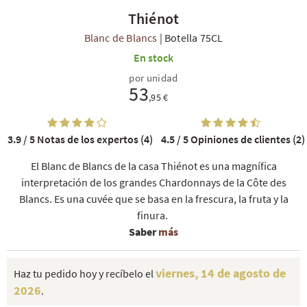
Thiénot
Blanc de Blancs
|
Botella 75CL
En stock
por unidad
53
,95 €
3.9 / 5
Notas de los expertos (4)
4.5 / 5
Opiniones de clientes (2)
El Blanc de Blancs de la casa Thiénot es una magnífica
interpretación de los grandes Chardonnays de la Côte des
Blancs. Es una cuvée que se basa en la frescura, la fruta y la
finura.
Saber
más
viernes, 14 de agosto de
Haz tu pedido hoy y recíbelo el
2026
.