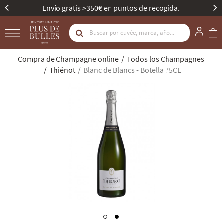
Envío gratis >350€ en puntos de recogida.
Compra de Champagne online
Todos los Champagnes
Thiénot
Blanc de Blancs - Botella 75CL