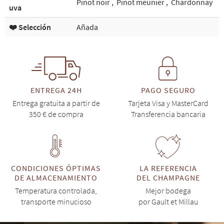
Pinot noir
,
Pinot meunier
,
Chardonnay
uva
❤️ Selección
Añada
ENTREGA 24H
PAGO SEGURO
Entrega gratuita a partir de
Tarjeta Visa y MasterCard
350 € de compra
Transferencia bancaria
CONDICIONES ÓPTIMAS
LA REFERENCIA
DE ALMACENAMIENTO
DEL CHAMPAGNE
Temperatura controlada,
Mejor bodega
transporte minucioso
por Gault et Millau