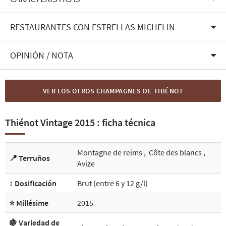
RESTAURANTES CON ESTRELLAS MICHELIN
OPINIÓN / NOTA
VER LOS OTROS CHAMPAGNES DE THIÉNOT
Thiénot Vintage 2015 : ficha técnica
Montagne de reims
,
Côte des blancs
,
📍 Terruños
Avize
↕️ Dosificación
Brut (entre 6 y 12 g/l)
⭐ Millésime
2015
🍇 Variedad de