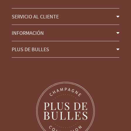
SERVICIO AL CLIENTE
INFORMACIÓN
PLUS DE BULLES
Continúa sin consentimiento
Gestión de cookies
Cuidamos de nuestros usuarios
Cuando visita nuestro sitio, se depositan cookies
en su computadora, móvil o tableta. Estas nos