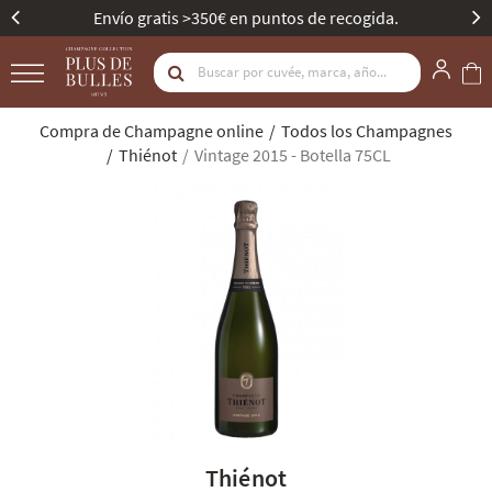
>350€ en puntos de recogida.
Mejor Bodega de C
Compra de Champagne online
Todos los Champagnes
Thiénot
Vintage 2015 - Botella 75CL
Thiénot