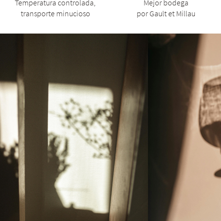
Temperatura controlada,
Mejor bodega
transporte minucioso
por Gault et Millau