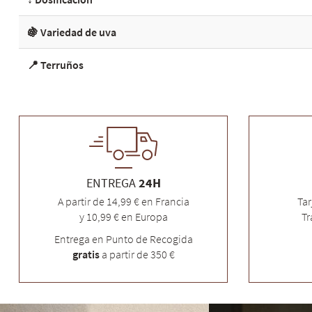
🍇 Variedad de uva
📍 Terruños
ENTREGA
24H
A partir de 14,99 € en Francia
Tar
y 10,99 € en Europa
Tr
Entrega en Punto de Recogida
gratis
a partir de 350 €