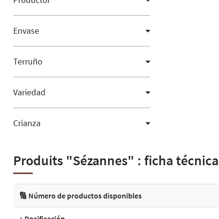
Envase
Terruño
Variedad
Crianza
Produits "Sézannes" : ficha técnica
🔢 Número de productos disponibles
↕️ Dosificación