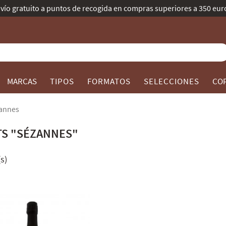
Mejor Bodega d
MARCAS
TIPOS
FORMATOS
SELECCIONES
CO
annes
S "SÉZANNES"
s)