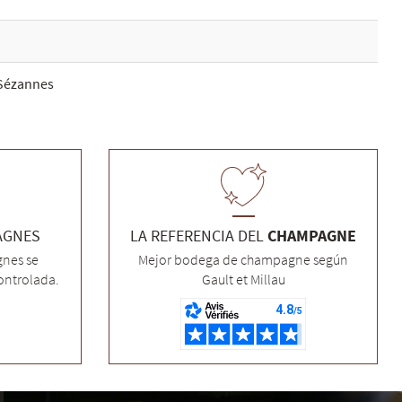
Sézannes
AGNES
LA REFERENCIA DEL
CHAMPAGNE
nes se
Mejor bodega de champagne según
ontrolada.
Gault et Millau