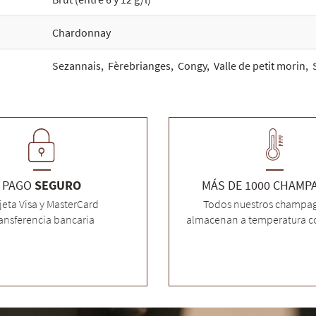
Chardonnay
Sezannais
,
Fèrebrianges
,
Congy
,
Valle de petit morin
,
PAGO
SEGURO
MÁS DE 1000 CHAMP
jeta Visa y MasterCard
Todos nuestros champag
ansferencia bancaria
almacenan a temperatura c