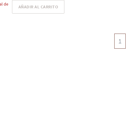
al de
AÑADIR AL CARRITO
1