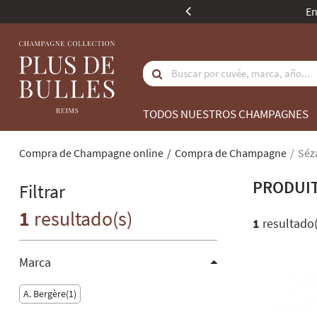
 a puntos de recogida en compras superiores a 350 euros.
TODOS NUESTROS CHAMPAGNES
Compra de Champagne online
Compra de Champagne
Séz
PRODUIT
Filtrar
1
resultado(s)
1
resultado(
Marca
A. Bergère
1