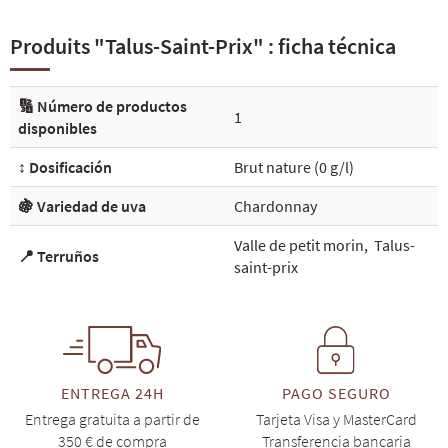
Produits "Talus-Saint-Prix" : ficha técnica
🔢 Número de productos
1
disponibles
↕️ Dosificación
Brut nature (0 g/l)
🍇 Variedad de uva
Chardonnay
Valle de petit morin
,
Talus-
📍 Terruños
saint-prix
ENTREGA 24H
PAGO SEGURO
Entrega gratuita a partir de
Tarjeta Visa y MasterCard
350 € de compra
Transferencia bancaria