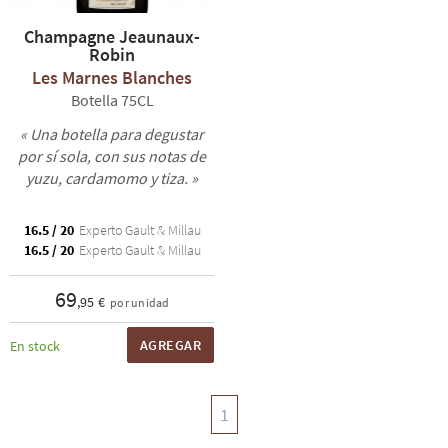
Champagne Jeaunaux-
Robin
Les Marnes Blanches
Botella 75CL
« Una botella para degustar
por sí sola, con sus notas de
yuzu, cardamomo y tiza. »
16.5 / 20
Experto Gault & Millau
16.5 / 20
Experto Gault & Millau
69
,95 €
por unidad
AGREGAR
En stock
1