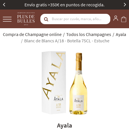
Envío gratis >350€ en puntos de recogida.
Compra de Champagne online
Todos los Champagnes
Ayala
Blanc de Blancs A/18 - Botella 75CL - Estuche
Ayala