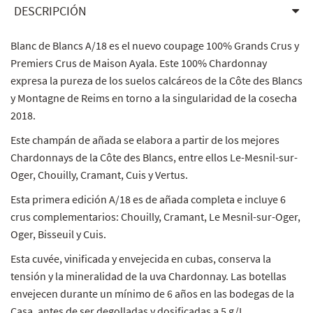
DESCRIPCIÓN
Blanc de Blancs A/18 es el nuevo coupage 100% Grands Crus y
Premiers Crus de Maison Ayala. Este 100% Chardonnay
expresa la pureza de los suelos calcáreos de la Côte des Blancs
y Montagne de Reims en torno a la singularidad de la cosecha
2018.
Este champán de añada se elabora a partir de los mejores
Chardonnays de la Côte des Blancs, entre ellos Le-Mesnil-sur-
Oger, Chouilly, Cramant, Cuis y Vertus.
Esta primera edición A/18 es de añada completa e incluye 6
crus complementarios: Chouilly, Cramant, Le Mesnil-sur-Oger,
Oger, Bisseuil y Cuis.
Esta cuvée, vinificada y envejecida en cubas, conserva la
tensión y la mineralidad de la uva Chardonnay. Las botellas
envejecen durante un mínimo de 6 años en las bodegas de la
Casa, antes de ser degolladas y dosificadas a 5 g/L.