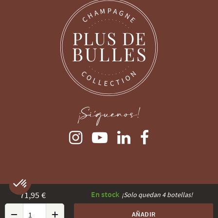
¡Síguenos!
71,95 €
En stock
¡Solo quedan 4 botellas!
AÑADIR