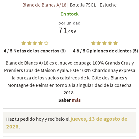
Blanc de Blancs A/18
|
Botella 75CL
-
Estuche
En stock
por unidad
71
,95 €
4 / 5
Notas de los expertos (3)
4.8 / 5
Opiniones de clientes (5)
Blanc de Blancs A/18 es el nuevo coupage 100% Grands Crus y
Premiers Crus de Maison Ayala. Este 100% Chardonnay expresa
la pureza de los suelos calcáreos de la Côte des Blancs y
Montagne de Reims en torno a la singularidad de la cosecha
2018.
Saber
más
jueves, 13 de agosto de
Haz tu pedido hoy y recíbelo el
2026
.