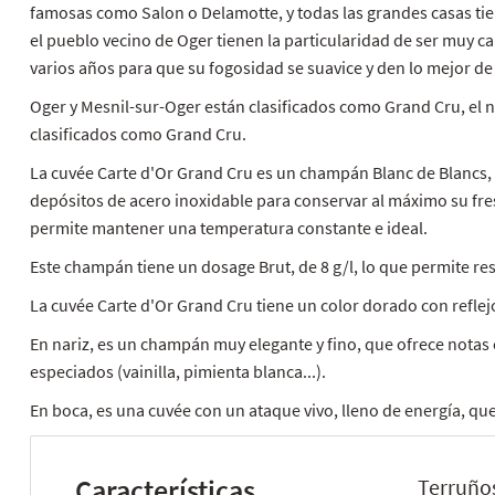
famosas como Salon o Delamotte, y todas las grandes casas tie
el pueblo vecino de Oger tienen la particularidad de ser muy c
varios años para que su fogosidad se suavice y den lo mejor de
Oger y Mesnil-sur-Oger están clasificados como Grand Cru, el 
clasificados como Grand Cru.
La cuvée Carte d'Or Grand Cru es un champán Blanc de Blancs, e
depósitos de acero inoxidable para conservar al máximo su fres
permite mantener una temperatura constante e ideal.
Este champán tiene un dosage Brut, de 8 g/l, lo que permite resa
La cuvée Carte d'Or Grand Cru tiene un color dorado con refle
En nariz, es un champán muy elegante y fino, que ofrece notas
especiados (vainilla, pimienta blanca...).
En boca, es una cuvée con un ataque vivo, lleno de energía, que
Características
Terruño