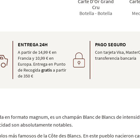
Carte D'Or Grand
Cart
Cru
Botella - Botella
Med
ENTREGA 24H
PAGO SEGURO
A partir de 14,99 € en
Con tarjeta Visa, Master
Francia y 10,99 € en
transferencia bancaria
Europa. Entrega en Punto
de Recogida
gratis
a partir
de 350 €
ada en formato magnum, es un champán Blanc de Blancs de intensid
vacidad son absolutamente notables.
eblos más famosos de la Côte des Blancs. En este pueblo nacieron 