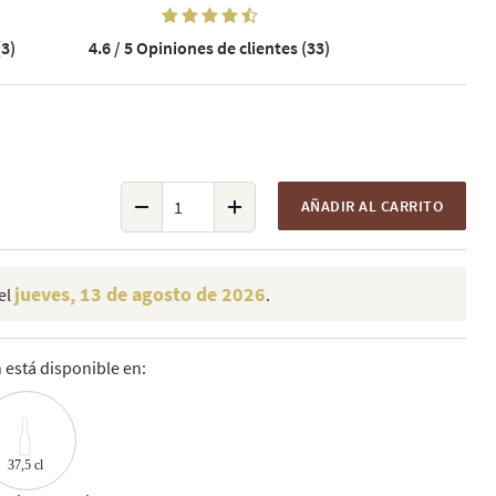
3)
4.6 / 5
Opiniones de clientes (33)
AÑADIR AL CARRITO
jueves, 13 de agosto de 2026
el
.
está disponible en:
37,5 cl