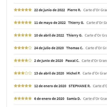
22 de junio de 2022
Pierre R.
Carte d'Or Gran
11 de mayo de 2022
Thierry G.
Carte d'Or Gr
10 de abril de 2022
Thierry G.
Carte d'Or Gra
24 de julio de 2020
Thomas C.
Carte d'Or Gra
2 de junio de 2020
Pascal C.
Carte d'Or Grand
13 de abril de 2020
Michel P.
Carte d'Or Gran
12 de enero de 2020
STEPHANE R.
Carte d'O
6 de enero de 2020
Samia D.
Carte d'Or Gran