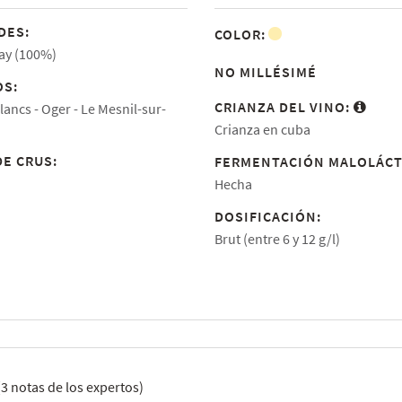
DES:
COLOR:
y (100%)
NO MILLÉSIMÉ
S:
CRIANZA DEL VINO:
lancs
Oger
Le Mesnil-sur-
Crianza en cuba
DE CRUS:
FERMENTACIÓN MALOLÁCT
Hecha
DOSIFICACIÓN:
Brut (entre 6 y 12 g/l)
(
3
notas de los expertos)