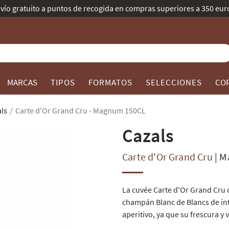
Mejor Bodega de Champagne según Gault & Millau.
MARCAS
TIPOS
FORMATOS
SELECCIONES
CO
ls
Carte d'Or Grand Cru - Magnum 150CL
Cazals
Carte d'Or Grand Cru
|
M
La cuvée Carte d'Or Grand Cru 
champán Blanc de Blancs de int
aperitivo, ya que su frescura y