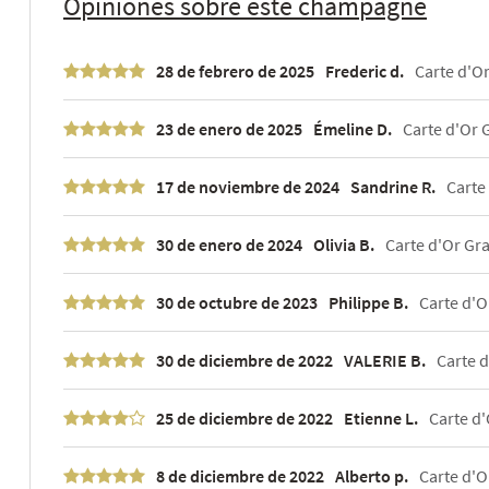
Opiniones sobre este champagne
28 de febrero de 2025
Frederic d.
Carte d'Or
23 de enero de 2025
Émeline D.
Carte d'Or G
17 de noviembre de 2024
Sandrine R.
Carte 
30 de enero de 2024
Olivia B.
Carte d'Or Gra
30 de octubre de 2023
Philippe B.
Carte d'Or
30 de diciembre de 2022
VALERIE B.
Carte d
25 de diciembre de 2022
Etienne L.
Carte d'
8 de diciembre de 2022
Alberto p.
Carte d'O