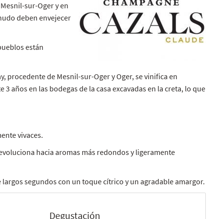
 Mesnil-sur-Oger y en
menudo deben envejecer
pueblos están
y, procedente de Mesnil-sur-Oger y Oger, se vinifica en
 3 años en las bodegas de la casa excavadas en la creta, lo que
ente vivaces.
os evoluciona hacia aromas más redondos y ligeramente
te largos segundos con un toque cítrico y un agradable amargor.
Degustación