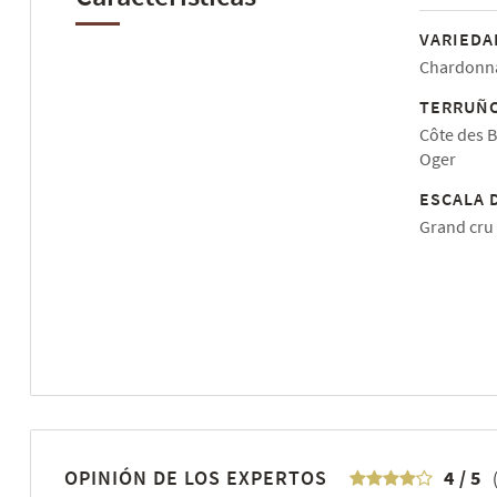
VARIEDA
Chardonna
TERRUÑO
Côte des B
Oger
ESCALA 
Grand cru
OPINIÓN DE LOS EXPERTOS
4
/
5