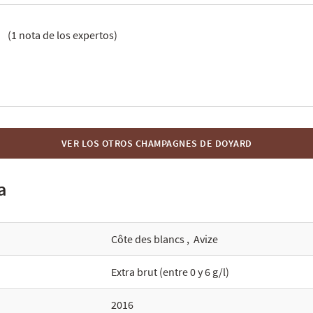
5
(
1
nota de los expertos)
VER LOS OTROS CHAMPAGNES DE DOYARD
a
Côte des blancs
,
Avize
Extra brut (entre 0 y 6 g/l)
2016