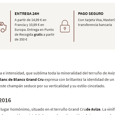
ENTREGA 24H
PAGO SEGURO
A partir de 14,99 € en
Con tarjeta Visa, Master
Francia y 10,99 € en
transferencia bancaria
Europa. Entrega en Punto
de Recogida
gratis
a partir
de 350 €
 e intensidad, que sublima toda la mineralidad del terruño de Avi
lanc de Blancs Grand Cru
expresa con brillantez la identidad de un
 este champán seduce por su verticalidad y su estilo cincelado.
2016
el lugar homónimo, situado en el terruño Grand Cru
de Avize
. La vini