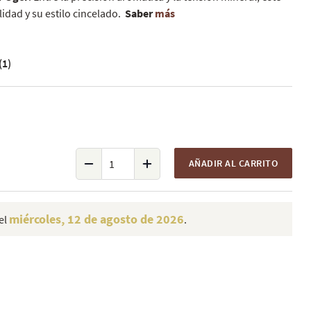
dad y su estilo cincelado.
Saber
más
(1)
AÑADIR AL CARRITO
miércoles, 12 de agosto de 2026
el
.