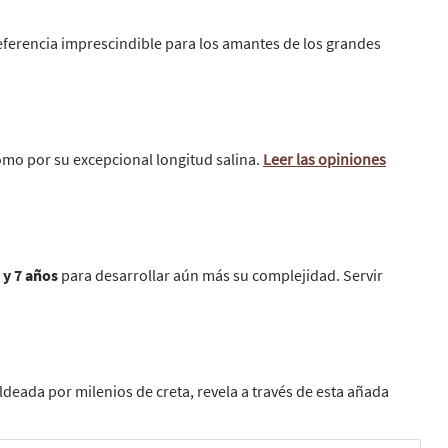
 referencia imprescindible para los amantes de los grandes
omo por su excepcional longitud salina.
Leer las opiniones
 y 7 años
para desarrollar aún más su complejidad. Servir
deada por milenios de creta, revela a través de esta añada