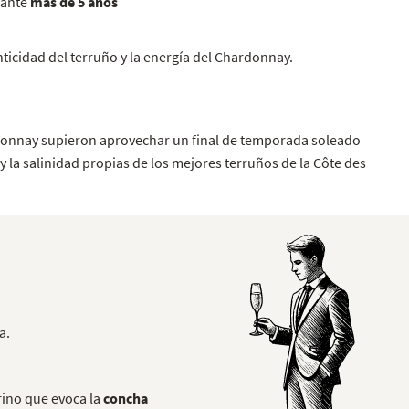
urante
más de 5 años
nticidad del terruño y la energía del Chardonnay.
ardonnay supieron aprovechar un final de temporada soleado
 la salinidad propias de los mejores terruños de la Côte des
a.
rino que evoca la
concha