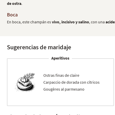
de ostra
.
Boca
En boca, este champán es
vivo, incisivo y salino
, con una
acide
Sugerencias de maridaje
Aperitivos
Ostras finas de claire
Carpaccio de dorada con cítricos
Gougères al parmesano