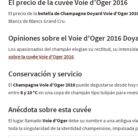
El precio de la cuvée Voie d’Oger 2016
El precio de la
botella de Champagne Doyard Voie d'Oger 201
Blancs de Blancs Grand Cru.
Opiniones sobre el Voie d'Oger 2016 Doy
Los apasionados del champán elogian su rectitud, su intensida
sobre la cuvée Voie d’Oger 2016
.
Conservación y servicio
El
Champagne Voie d'Oger 2016
puede degustarse desde hoy mi
entre
8 y 10 °C
en una copa de champán tipo tulipán para revela
Anécdota sobre esta cuvée
El lugar llamado
Voie d'Oger
debe su nombre a una antigua vía 
toda la singularidad de la identidad champenoise, impulsada po