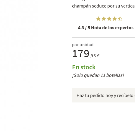
champán seduce por su verticali
4.3 / 5
Nota de los expertos 
por unidad
179
,95 €
En stock
¡Solo quedan 11 botellas!
Haz tu pedido hoy y recíbelo 