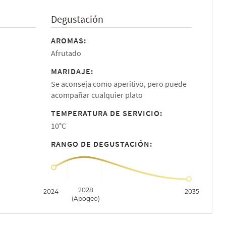
Degustación
AROMAS:
Afrutado
MARIDAJE:
Se aconseja como aperitivo, pero puede
acompañar cualquier plato
TEMPERATURA DE SERVICIO:
10°C
RANGO DE DEGUSTACIÓN:
2028
2024
2035
(Apogeo)