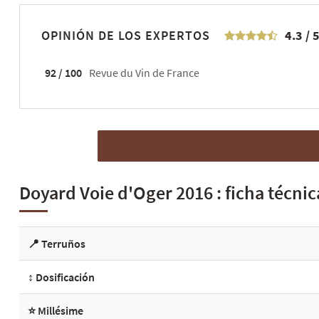
OPINIÓN DE LOS EXPERTOS
4.3
/
92 / 100
Revue du Vin de France
Doyard Voie d'Oger 2016 : ficha técnic
📍 Terruños
↕️ Dosificación
⭐ Millésime