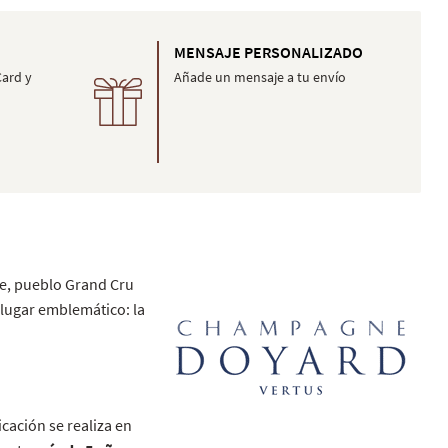
MENSAJE PERSONALIZADO
Card y
Añade un mensaje a tu envío
ze, pueblo Grand Cru
 lugar emblemático: la
ficación se realiza en