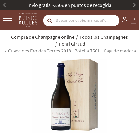
o gratis >350€ en puntos de recogida.
Mejor Bo
Compra de Champagne online
Todos los Champagnes
Henri Giraud
Cuvée des Froides Terres 2018 - Botella 75CL - Caja de madera