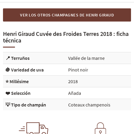
VER LOS OTROS CHAMPAGNES DE HENRI GIRAUD
Henri Giraud Cuvée des Froides Terres 2018 : ficha
técnica
📍 Terruños
Vallée de la marne
🍇 Variedad de uva
Pinot noir
⭐ Millésime
2018
❤️ Selección
Añada
💡 Tipo de champán
Coteaux champenois