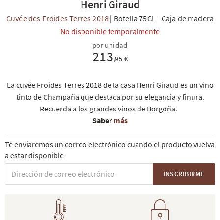
Henri Giraud
Cuvée des Froides Terres 2018
|
Botella 75CL
-
Caja de madera
No disponible temporalmente
por unidad
213
,95 €
La cuvée Froides Terres 2018 de la casa Henri Giraud es un vino
tinto de Champaña que destaca por su elegancia y finura.
Recuerda a los grandes vinos de Borgoña.
Saber
más
Te enviaremos un correo electrónico cuando el producto vuelva
a estar disponible
INSCRIBIRME