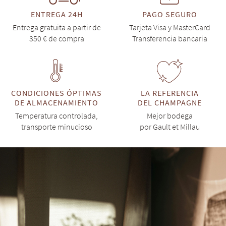
ENTREGA 24H
PAGO SEGURO
Entrega gratuita a partir de
Tarjeta Visa y MasterCard
350 € de compra
Transferencia bancaria
CONDICIONES ÓPTIMAS
LA REFERENCIA
DE ALMACENAMIENTO
DEL CHAMPAGNE
Temperatura controlada,
Mejor bodega
transporte minucioso
por Gault et Millau