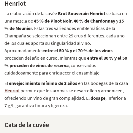
Henriot
La elaboración de la cuvée
Brut Souverain Henriot
se basa en
una mezcla de
45 % de Pinot Noir
,
40 % de Chardonnay
y
15
% de Meunier
. Estas tres variedades emblemáticas de la
Champaña se seleccionan entre 29 crus diferentes, cada uno
de los cuales aporta su singularidad al vino.
Aproximadamente
entre el 50 % y el 70 % de los vinos
proceden del año en curso, mientras que
entre el 30 % y el 50
% proceden de vinos de reserva
, conservados
cuidadosamente para enriquecer el ensamblaje.
El
envejecimiento mínimo de 3 años
en las bodegas de la casa
Henriot
permite que los aromas se desarrollen y armonicen,
ofreciendo un vino de gran complejidad. El
dosage
, inferior a
7 g/l, garantiza finura y ligereza.
Cata de la cuvée