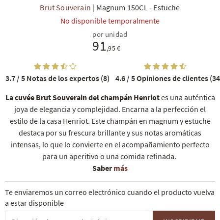
Brut Souverain
|
Magnum 150CL
-
Estuche
No disponible temporalmente
por unidad
91
,95 €
3.7 / 5
Notas de los expertos (8)
4.6 / 5
Opiniones de clientes (34
La cuvée Brut Souverain del champán Henriot
es una auténtica
joya de elegancia y complejidad. Encarna a la perfección el
estilo de la casa Henriot. Este champán en magnum y estuche
destaca por su frescura brillante y sus notas aromáticas
intensas, lo que lo convierte en el acompañamiento perfecto
para un aperitivo o una comida refinada.
Saber
más
Te enviaremos un correo electrónico cuando el producto vuelva
a estar disponible