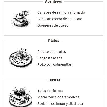
Aperitivos
Canapés de salmón ahumado
Blini con crema de aguacate
Gougères de queso
Platos
Risotto con trufas
Langosta asada
Pollo con colmenillas
Postres
Tarta de cítricos
Macarrones de frambuesa
Sorbete de limón y albahaca