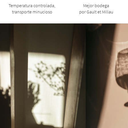
Temperatura controlada,
Mejor bodega
transporte minucioso
por Gault et Millau