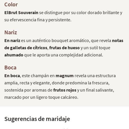
Color
El
Brut Souverain
se distingue por su color dorado brillante y
su efervescencia fina y persistente.
Nariz
En nariz
es un auténtico bouquet aromático, que revela
notas
de galletas de cítricos
,
frutas de hueso
y un sutil toque
ahumado
que le aporta una complejidad adicional.
Boca
En boca
, este champán en
magnum
revela una estructura
amplia, recta y elegante, donde predomina la frescura,
sostenida por aromas de
frutos rojos
y un final salivante,
marcado por un ligero toque calcáreo.
Sugerencias de maridaje