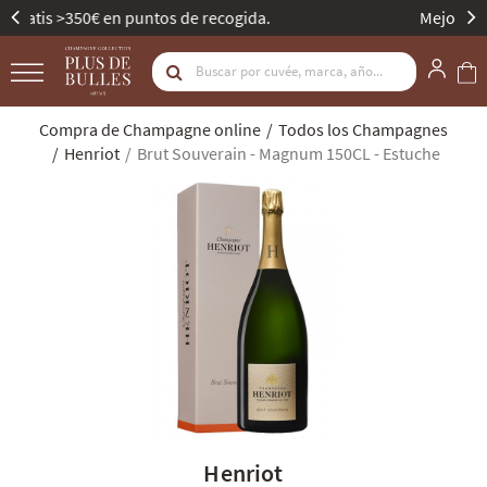
Mejor Bodega de Champagne - Gault & Millau.
Compra de Champagne online
Todos los Champagnes
Henriot
Brut Souverain - Magnum 150CL - Estuche
Henriot