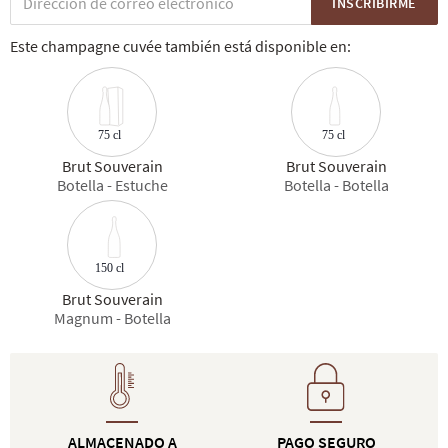
INSCRIBIRME
Este champagne cuvée también está disponible en:
75 cl
75 cl
Brut Souverain
Brut Souverain
Botella - Estuche
Botella - Botella
150 cl
Brut Souverain
Magnum - Botella
ALMACENADO A
PAGO SEGURO