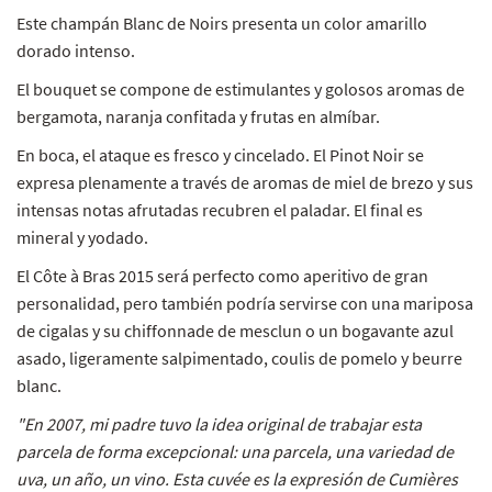
Este champán Blanc de Noirs presenta un color amarillo
dorado intenso.
El bouquet se compone de estimulantes y golosos aromas de
bergamota, naranja confitada y frutas en almíbar.
En boca, el ataque es fresco y cincelado. El Pinot Noir se
expresa plenamente a través de aromas de miel de brezo y sus
intensas notas afrutadas recubren el paladar. El final es
mineral y yodado.
El Côte à Bras 2015 será perfecto como aperitivo de gran
personalidad, pero también podría servirse con una mariposa
de cigalas y su chiffonnade de mesclun o un bogavante azul
asado, ligeramente salpimentado, coulis de pomelo y beurre
blanc.
"En 2007, mi padre tuvo la idea original de trabajar esta
parcela de forma excepcional: una parcela, una variedad de
uva, un año, un vino. Esta cuvée es la expresión de Cumières