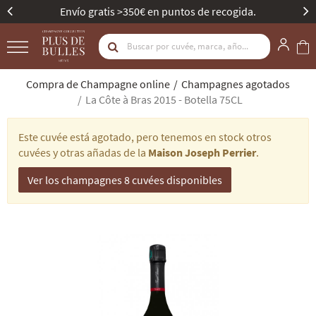
is >350€ en puntos de recogida.
Mejor Bodega d
Compra de Champagne online
Champagnes agotados
La Côte à Bras 2015 - Botella 75CL
Este cuvée está agotado, pero tenemos en stock otros
cuvées y otras añadas de la
Maison Joseph Perrier
.
Ver los champagnes 8 cuvées disponibles