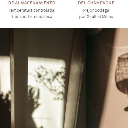
DE ALMACENAMIENTO
DEL CHAMPAGNE
Temperatura controlada,
Mejor bodega
transporte minucioso
por Gault et Millau