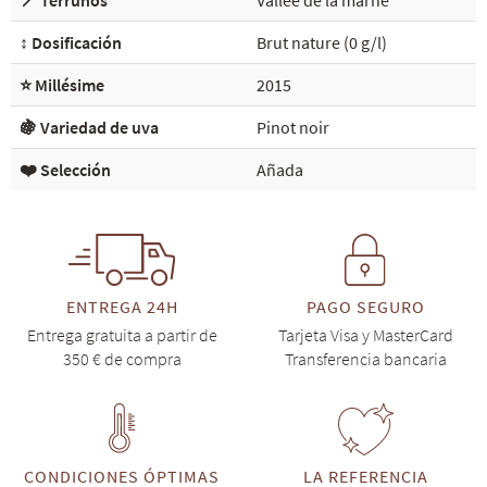
📍 Terruños
Vallée de la marne
↕️ Dosificación
Brut nature (0 g/l)
⭐ Millésime
2015
🍇 Variedad de uva
Pinot noir
❤️ Selección
Añada
ENTREGA 24H
PAGO SEGURO
Entrega gratuita a partir de
Tarjeta Visa y MasterCard
350 € de compra
Transferencia bancaria
CONDICIONES ÓPTIMAS
LA REFERENCIA