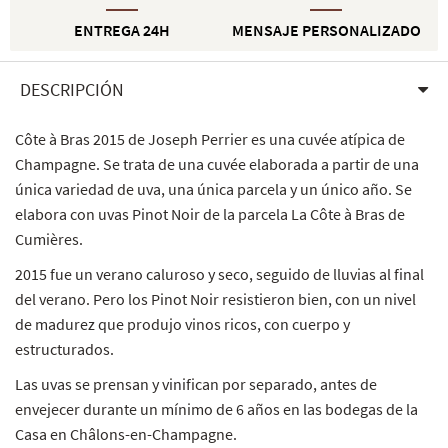
ENTREGA 24H
MENSAJE PERSONALIZADO
DESCRIPCIÓN
Côte à Bras 2015 de Joseph Perrier es una cuvée atípica de
Champagne. Se trata de una cuvée elaborada a partir de una
única variedad de uva, una única parcela y un único año. Se
elabora con uvas Pinot Noir de la parcela La Côte à Bras de
Cumières.
2015 fue un verano caluroso y seco, seguido de lluvias al final
del verano. Pero los Pinot Noir resistieron bien, con un nivel
de madurez que produjo vinos ricos, con cuerpo y
estructurados.
Las uvas se prensan y vinifican por separado, antes de
envejecer durante un mínimo de 6 años en las bodegas de la
Casa en Châlons-en-Champagne.