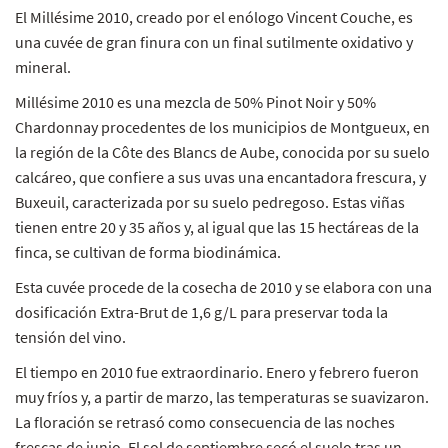
El Millésime 2010, creado por el enólogo Vincent Couche, es
una cuvée de gran finura con un final sutilmente oxidativo y
mineral.
Millésime 2010 es una mezcla de 50% Pinot Noir y 50%
Chardonnay procedentes de los municipios de Montgueux, en
la región de la Côte des Blancs de Aube, conocida por su suelo
calcáreo, que confiere a sus uvas una encantadora frescura, y
Buxeuil, caracterizada por su suelo pedregoso. Estas viñas
tienen entre 20 y 35 años y, al igual que las 15 hectáreas de la
finca, se cultivan de forma biodinámica.
Esta cuvée procede de la cosecha de 2010 y se elabora con una
dosificación Extra-Brut de 1,6 g/L para preservar toda la
tensión del vino.
El tiempo en 2010 fue extraordinario. Enero y febrero fueron
muy fríos y, a partir de marzo, las temperaturas se suavizaron.
La floración se retrasó como consecuencia de las noches
frescas de junio. El sol de septiembre secó el suelo tras un