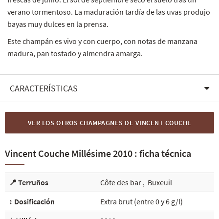
verano tormentoso. La maduración tardía de las uvas produjo
bayas muy dulces en la prensa.
Este champán es vivo y con cuerpo, con notas de manzana
madura, pan tostado y almendra amarga.
CARACTERÍSTICAS
VER LOS OTROS CHAMPAGNES DE VINCENT COUCHE
Vincent Couche Millésime 2010 : ficha técnica
📍 Terruños
Côte des bar
,
Buxeuil
↕️ Dosificación
Extra brut (entre 0 y 6 g/l)