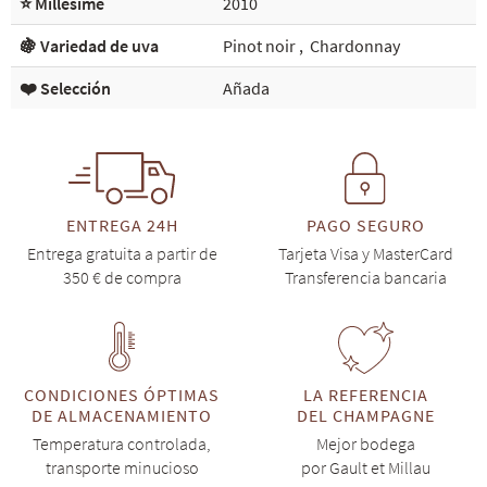
⭐ Millésime
2010
🍇 Variedad de uva
Pinot noir
,
Chardonnay
❤️ Selección
Añada
ENTREGA 24H
PAGO SEGURO
Entrega gratuita a partir de
Tarjeta Visa y MasterCard
350 € de compra
Transferencia bancaria
CONDICIONES ÓPTIMAS
LA REFERENCIA
DE ALMACENAMIENTO
DEL CHAMPAGNE
Temperatura controlada,
Mejor bodega
transporte minucioso
por Gault et Millau