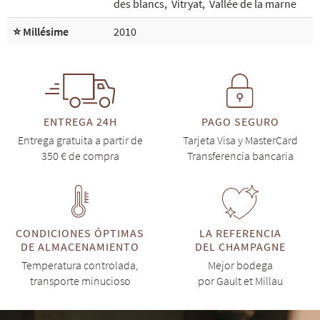
des blancs
,
Vitryat
,
Vallée de la marne
⭐ Millésime
2010
ENTREGA 24H
PAGO SEGURO
Entrega gratuita a partir de
Tarjeta Visa y MasterCard
350 € de compra
Transferencia bancaria
CONDICIONES ÓPTIMAS
LA REFERENCIA
DE ALMACENAMIENTO
DEL CHAMPAGNE
Temperatura controlada,
Mejor bodega
transporte minucioso
por Gault et Millau