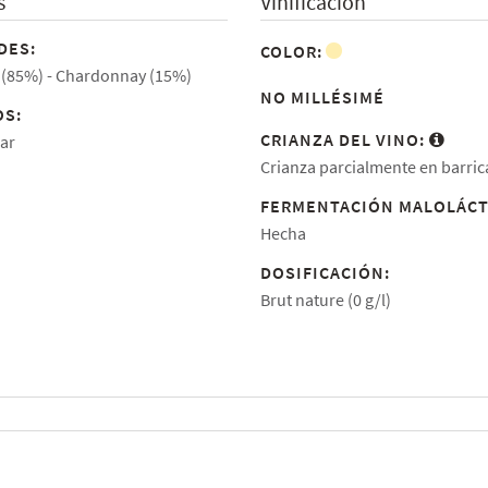
s
Vinificación
DES:
COLOR:
 (85%)
Chardonnay (15%)
NO MILLÉSIMÉ
S:
CRIANZA DEL VINO:
ar
Crianza parcialmente en barric
FERMENTACIÓN MALOLÁCT
Hecha
DOSIFICACIÓN:
Brut nature (0 g/l)