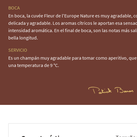
BOCA
En boca, la cuvée Fleur de l'Europe Nature es muy agradable, 
delicada y agradable. Los aromas cítricos le aportan esa sensa
intensidad aromática. En el final de boca, son las notas más sa
bella longitud.
SERVICIO
Es un champán muy agradable para tomar como aperitivo, que d
una temperatura de 9 °C.