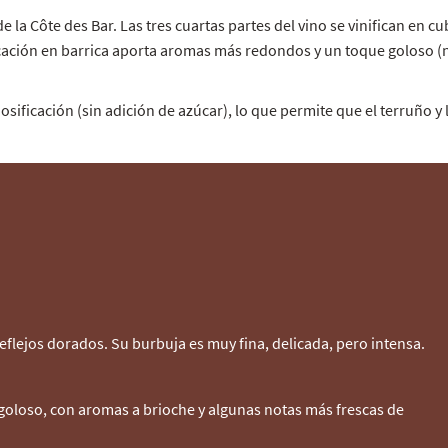
la Côte des Bar. Las tres cuartas partes del vino se vinifican en c
ificación en barrica aporta aromas más redondos y un toque goloso (
sificación (sin adición de azúcar), lo que permite que el terruño y
eflejos dorados. Su burbuja es muy fina, delicada, pero intensa.
oloso, con aromas a brioche y algunas notas más frescas de