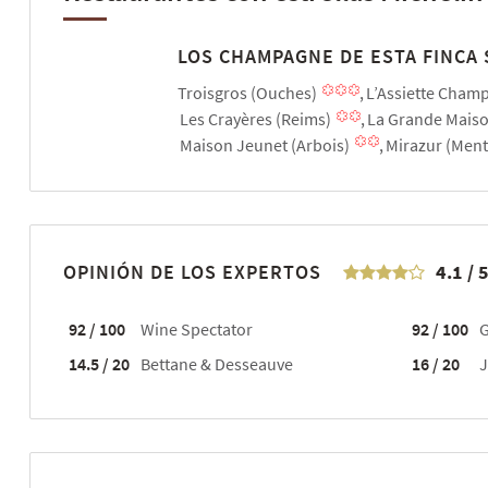
LOS CHAMPAGNE DE ESTA FINCA
Troisgros (Ouches)
L’Assiette Cham
Les Crayères (Reims)
La Grande Maiso
Maison Jeunet (Arbois)
Mirazur (Men
OPINIÓN DE LOS EXPERTOS
4.1
/
92 / 100
Wine Spectator
92 / 100
G
14.5 / 20
Bettane & Desseauve
16 / 20
J