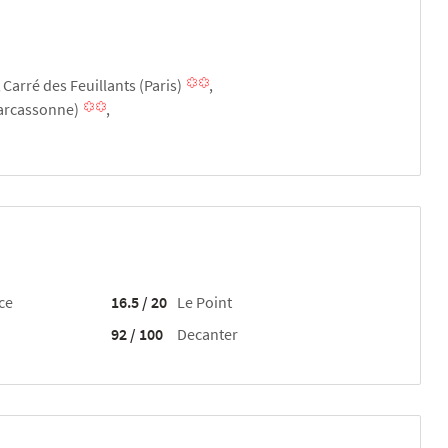
Carré des Feuillants (Paris)
Carcassonne)
ce
16.5 / 20
Le Point
92 / 100
Decanter