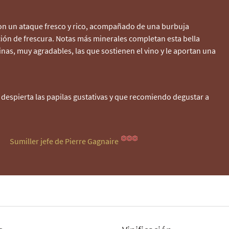
con un ataque fresco y rico, acompañado de una burbuja
ción de frescura. Notas más minerales completan esta bella
linas, muy agradables, las que sostienen el vino y le aportan una
espierta las papilas gustativas y que recomiendo degustar a
Sumiller jefe
de Pierre Gagnaire