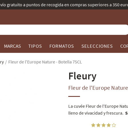
Mejor Bodega de Champagne según Gault & Millau.
MARCAS
TIPOS
FORMATOS
SELECCIONES
CO
ry
Fleur de l'Europe Nature - Botella 75CL
Fleury
Fleur de l'Europe Natur
La cuvée Fleur de l'Europe Nat
lleno de vivacidad y frescura.
S