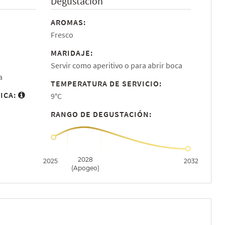
Degustación
AROMAS:
Fresco
MARIDAJE:
Servir como aperitivo o para abrir boca
a
TEMPERATURA DE SERVICIO:
ICA:
9°C
RANGO DE DEGUSTACIÓN:
2028
2025
2032
(Apogeo)