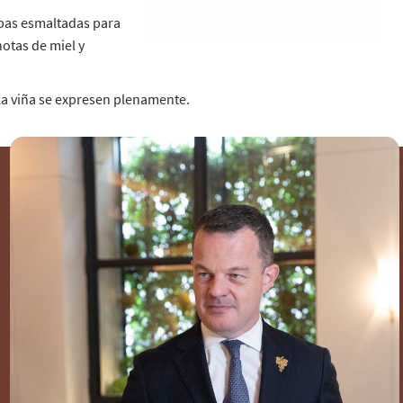
ubas esmaltadas para
notas de miel y
 la viña se expresen plenamente.