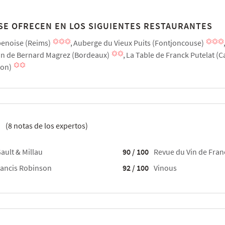
 SE OFRECEN EN LOS SIGUIENTES RESTAURANTES
penoise (Reims)
Auberge du Vieux Puits (Fontjoncouse)
n de Bernard Magrez (Bordeaux)
La Table de Franck Putelat (
ton)
5
(
8
notas de los expertos)
ault & Millau
90 / 100
Revue du Vin de Fran
ancis Robinson
92 / 100
Vinous