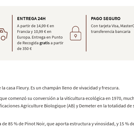
ENTREGA 24H
PAGO SEGURO
A partir de 14,99 € en
Con tarjeta Visa, Master
Francia y 10,99 € en
transferencia bancaria
Europa. Entrega en Punto
de Recogida
gratis
a partir
de 350 €
la casa Fleury. Es un champán lleno de vivacidad y frescura.
que comenzó su conversión a la viticultura ecológica en 1970, muc
ficaciones Agriculture Biologique (AB) y Demeter en la totalidad de 
a de 85 % de Pinot Noir, que aporta estructura y vinosidad, y 15 % 