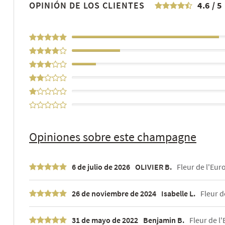
OPINIÓN DE LOS CLIENTES
4.6
/
5
67%
22%
11%
0%
0%
0%
Opiniones sobre este champagne
6 de julio de 2026
OLIVIER B.
Fleur de l'Euro
26 de noviembre de 2024
Isabelle L.
Fleur d
31 de mayo de 2022
Benjamin B.
Fleur de l'