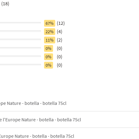
(18)
(12)
67%
(4)
22%
(2)
11%
(0)
0%
(0)
0%
(0)
0%
pe Nature - botella - botella 75cl
e l'Europe Nature - botella - botella 75cl
Europe Nature - botella - botella 75cl