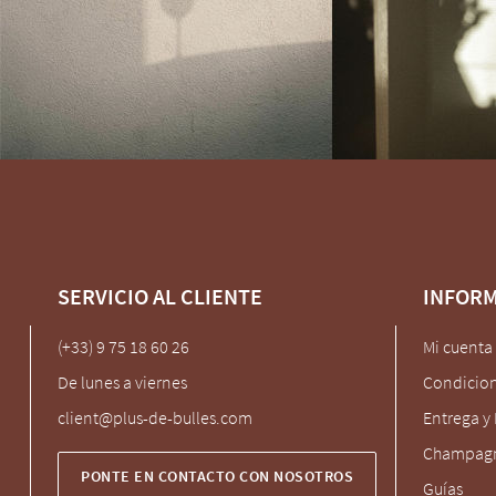
SERVICIO AL CLIENTE
INFOR
(+33) 9 75 18 60 26
Mi cuenta
De lunes a viernes
Condicion
client@plus-de-bulles.com
Entrega y
Champagn
PONTE EN CONTACTO CON NOSOTROS
Guías