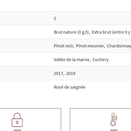
5
Brut nature (0 g/l)
,
Extra brut (entre 0 y 
Pinot noir
,
Pinot meunier
,
Chardonnay
Vallée de la marne
,
Cuchery
2017
,
2019
Rosé de saignée