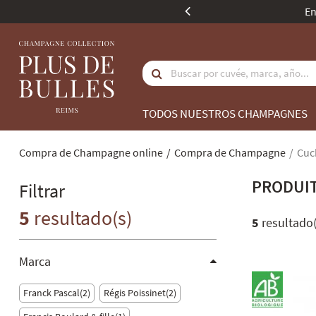
ida en compras superiores a 350 euros.
TODOS NUESTROS CHAMPAGNES
Compra de Champagne online
Compra de Champagne
Cuc
PRODUI
Filtrar
5
resultado(s)
5
resultado(
Marca
Franck Pascal
2
Régis Poissinet
2