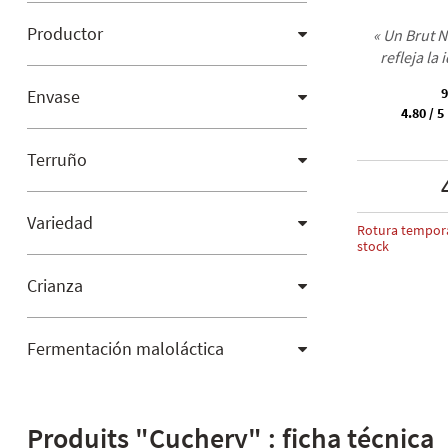
Productor
« Un Brut N
refleja la
9
Envase
4.80 / 5
Terruño
Variedad
Rotura tempor
stock
Crianza
Fermentación maloláctica
Produits "Cuchery" : ficha técnica