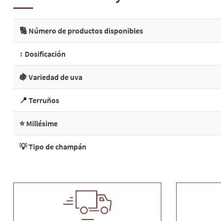
🔢 Número de productos disponibles
↕️ Dosificación
🍇 Variedad de uva
📍 Terruños
⭐ Millésime
💡 Tipo de champán