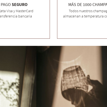
PAGO
SEGURO
MÁS DE 1000 CHAMP
jeta Visa y MasterCard
Todos nuestros champag
ansferencia bancaria
almacenan a temperatura c