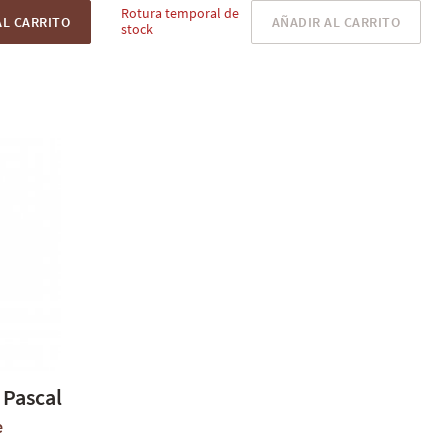
Rotura temporal de
AL CARRITO
AÑADIR AL CARRITO
stock
Pascal
e