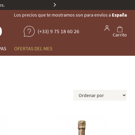
Gault & Millau.
Los precios que te mostramos son para envíos a
España
(+33) 9 75 18 60 26
Carrito
PAS
OFERTAS DEL MES