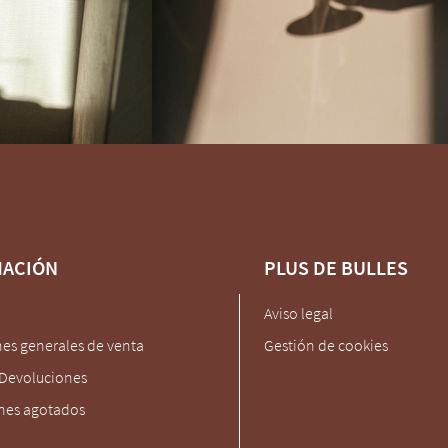
MACIÓN
PLUS DE BULLES
Aviso legal
es generales de venta
Gestión de cookies
 Devoluciones
es agotados