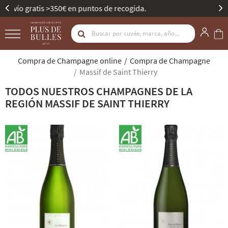
Mejor Bodega de Champagne - Gault & Millau.
Compra de Champagne online
Compra de Champagne
Massif de Saint Thierry
TODOS NUESTROS CHAMPAGNES DE LA
REGIÓN MASSIF DE SAINT THIERRY