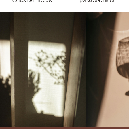
transporte minucioso
por Gault et Millau