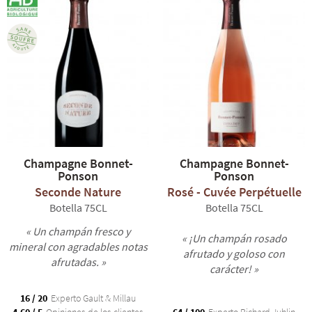
Champagne Bonnet-
Champagne Bonnet-
Ponson
Ponson
Seconde Nature
Rosé - Cuvée Perpétuelle
Botella 75CL
Botella 75CL
« Un champán fresco y
« ¡Un champán rosado
mineral con agradables notas
afrutado y goloso con
afrutadas. »
carácter! »
16 / 20
Experto Gault & Millau