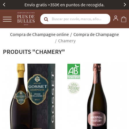
recogida.
Mejor Bodega de Champagne - Gault &
Compra de Champagne online
Compra de Champagne
Chamery
PRODUITS "CHAMERY"