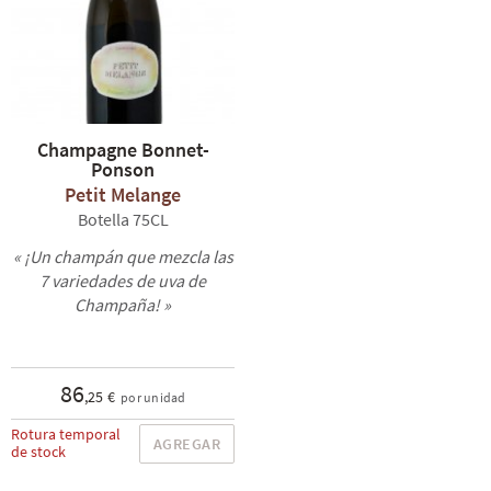
Champagne Bonnet-
Ponson
Petit Melange
Botella 75CL
« ¡Un champán que mezcla las
7 variedades de uva de
Champaña! »
86
,25 €
por unidad
Rotura temporal
AGREGAR
de stock