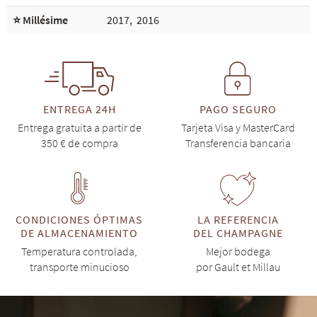
⭐ Millésime
2017
,
2016
ENTREGA 24H
PAGO SEGURO
Entrega gratuita a partir de
Tarjeta Visa y MasterCard
350 € de compra
Transferencia bancaria
CONDICIONES ÓPTIMAS
LA REFERENCIA
DE ALMACENAMIENTO
DEL CHAMPAGNE
Temperatura controlada,
Mejor bodega
transporte minucioso
por Gault et Millau